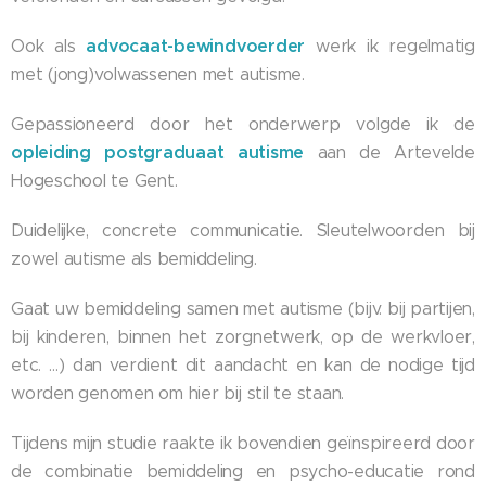
advocaat-bewindvoerder
Ook als
werk ik regelmatig
met (jong)volwassenen met autisme.
Gepassioneerd door het onderwerp volgde ik de
opleiding postgraduaat autisme
aan de Artevelde
Hogeschool te Gent.
Duidelijke, concrete communicatie. Sleutelwoorden bij
zowel autisme als bemiddeling.
Gaat uw bemiddeling samen met autisme (bijv. bij partijen,
bij kinderen, binnen het zorgnetwerk, op de werkvloer,
etc. …) dan verdient dit aandacht en kan de nodige tijd
worden genomen om hier bij stil te staan.
Tijdens mijn studie raakte ik bovendien geïnspireerd door
de combinatie bemiddeling en psycho-educatie rond